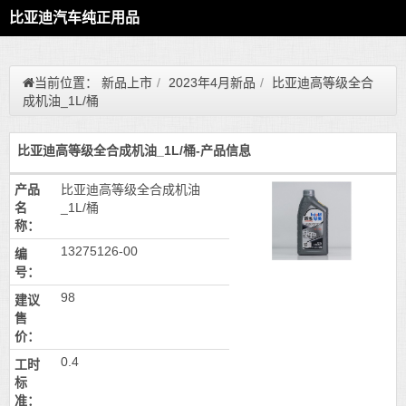
比亚迪汽车纯正用品
当前位置：
新品上市
/
2023年4月新品
/
比亚迪高等级全合
成机油_1L/桶
比亚迪高等级全合成机油_1L/桶-产品信息
产品
比亚迪高等级全合成机油
名
_1L/桶
称：
13275126-00
编
号：
98
建议
售
价：
0.4
工时
标
准：