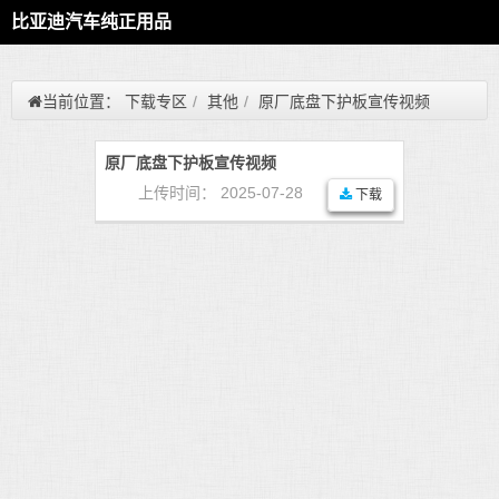
比亚迪汽车纯正用品
当前位置：
下载专区
/
其他
/
原厂底盘下护板宣传视频
原厂底盘下护板宣传视频
上传时间： 2025-07-28
下载