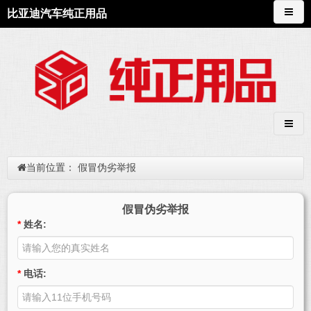
比亚迪汽车纯正用品
当前位置：
假冒伪劣举报
假冒伪劣举报
*
姓名:
*
电话: